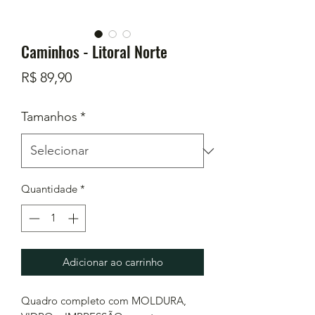
Caminhos - Litoral Norte
Preço
R$ 89,90
Tamanhos
*
Quantidade
*
Adicionar ao carrinho
Quadro completo com MOLDURA,